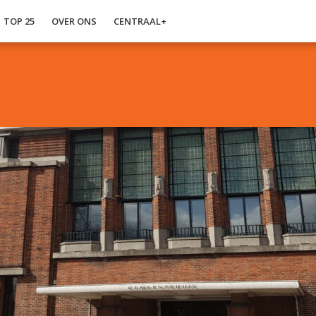
TOP 25
OVER ONS
CENTRAAL+