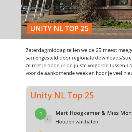
UNITY NL TOP 25
Zaterdagmiddag tellen we de 25 meest meegez
samengesteld door regionale downloads/stre
ze met je door, in de juiste volgorde tussen
voor de aankomende week en hoor je veel nie
Unity NL Top 25
Mart Hoogkamer & Miss Mon
1
6
Houden van haten