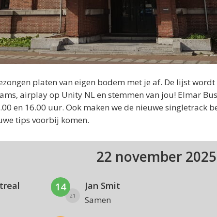
ongen platen van eigen bodem met je af. De lijst wordt
ams, airplay op Unity NL en stemmen van jou! Elmar Bu
 14.00 en 16.00 uur. Ook maken we de nieuwe singletrack 
uwe tips voorbij komen.
22 november 202
treal
Jan Smit
14
21
Samen