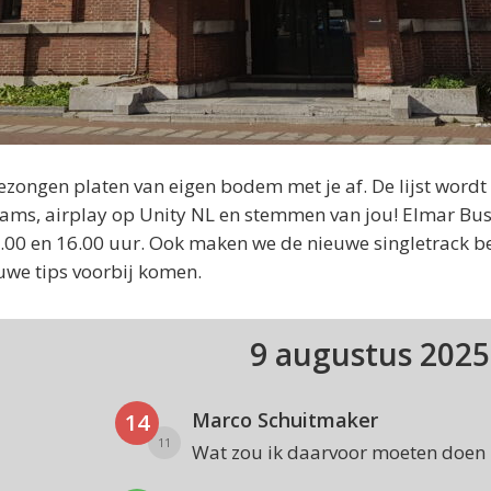
ongen platen van eigen bodem met je af. De lijst wordt
ams, airplay op Unity NL en stemmen van jou! Elmar Bu
 14.00 en 16.00 uur. Ook maken we de nieuwe singletrack 
uwe tips voorbij komen.
9 augustus 202
Marco Schuitmaker
14
11
Wat zou ik daarvoor moeten doen