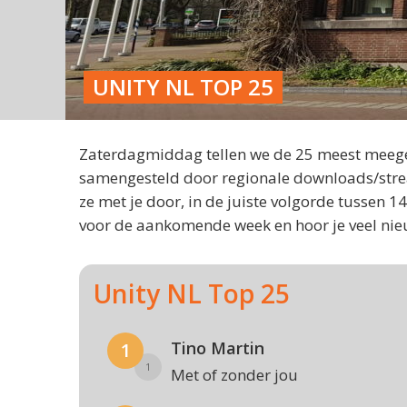
UNITY NL TOP 25
Zaterdagmiddag tellen we de 25 meest meegez
samengesteld door regionale downloads/stre
ze met je door, in de juiste volgorde tussen
voor de aankomende week en hoor je veel nie
Unity NL Top 25
Tino Martin
1
1
Met of zonder jou