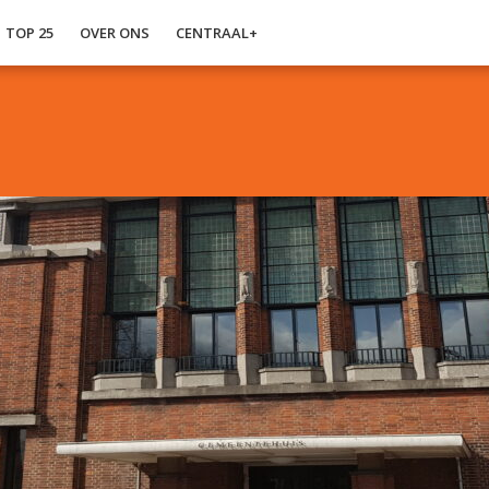
TOP 25
OVER ONS
CENTRAAL+