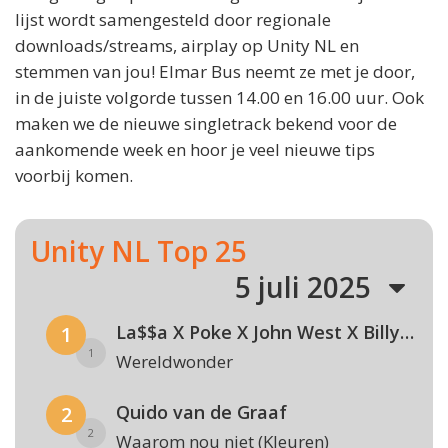
lijst wordt samengesteld door regionale
downloads/streams, airplay op Unity NL en
stemmen van jou! Elmar Bus neemt ze met je door,
in de juiste volgorde tussen 14.00 en 16.00 uur. Ook
maken we de nieuwe singletrack bekend voor de
aankomende week en hoor je veel nieuwe tips
voorbij komen.
Unity NL Top 25
5 juli 2025
La$$a X Poke X John West X Billy Dans
1
1
Wereldwonder
Quido van de Graaf
2
2
Waarom nou niet (Kleuren)