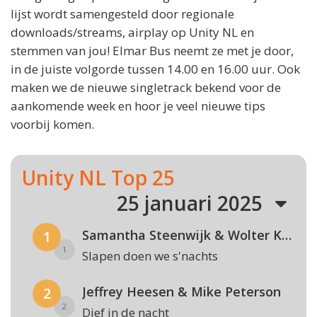
lijst wordt samengesteld door regionale
downloads/streams, airplay op Unity NL en
stemmen van jou! Elmar Bus neemt ze met je door,
in de juiste volgorde tussen 14.00 en 16.00 uur. Ook
maken we de nieuwe singletrack bekend voor de
aankomende week en hoor je veel nieuwe tips
voorbij komen.
Unity NL Top 25
25 januari 2025
Samantha Steenwijk & Wolter Kroes
1
1
Slapen doen we s'nachts
Jeffrey Heesen & Mike Peterson
2
2
Dief in de nacht